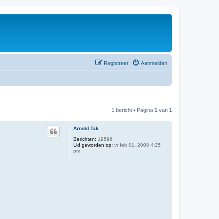
Registreer
Aanmelden
1 bericht • Pagina
1
van
1
Arnold Tak
Berichten:
19596
Lid geworden op:
vr feb 01, 2008 4:25
pm