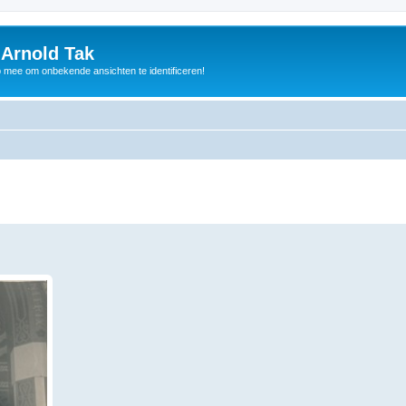
 Arnold Tak
p mee om onbekende ansichten te identificeren!