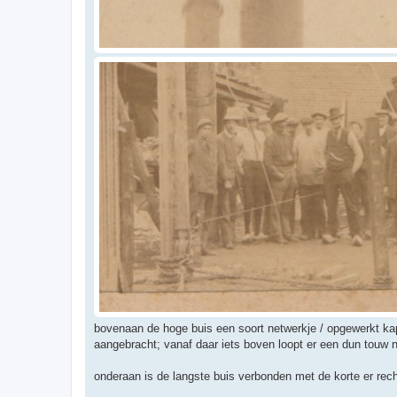
bovenaan de hoge buis een soort netwerkje / opgewerkt kapj
aangebracht; vanaf daar iets boven loopt er een dun touw
onderaan is de langste buis verbonden met de korte er rec