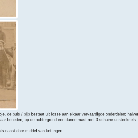
e, de buis / pijp bestaat uit losse aan elkaar vervaardigde onderdelen; halve
 naar beneden; op de achtergrond een dunne mast met 3 schuine uitsteeksels
hts naast door middel van kettingen