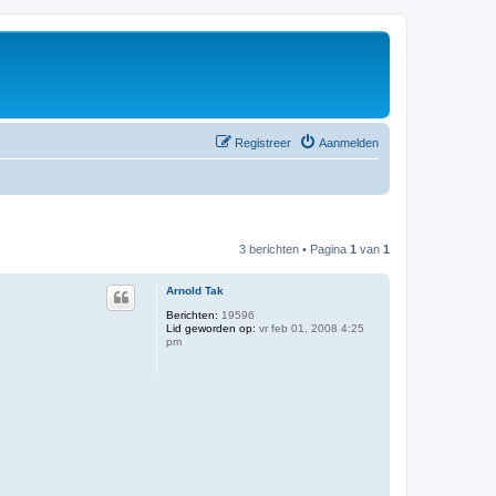
Registreer
Aanmelden
3 berichten • Pagina
1
van
1
Arnold Tak
Berichten:
19596
Lid geworden op:
vr feb 01, 2008 4:25
pm