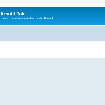
 Arnold Tak
p mee om onbekende ansichten te identificeren!