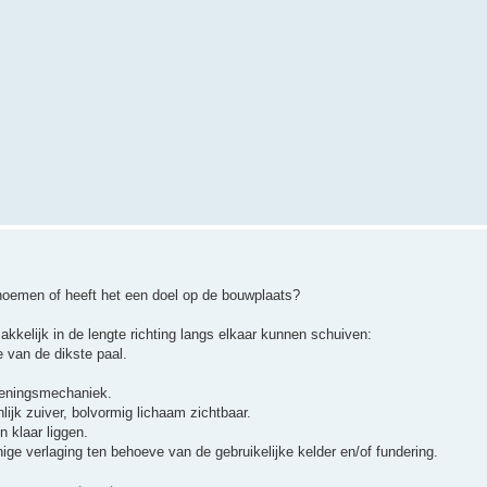
n noemen of heeft het een doel op de bouwplaats?
kkelijk in de lengte richting langs elkaar kunnen schuiven:
e van de dikste paal.
dieningsmechaniek.
lijk zuiver, bolvormig lichaam zichtbaar.
n klaar liggen.
ige verlaging ten behoeve van de gebruikelijke kelder en/of fundering.