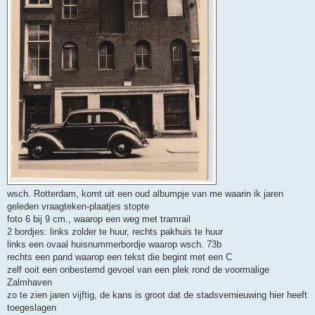
wsch. Rotterdam, komt uit een oud albumpje van me waarin ik jaren
geleden vraagteken-plaatjes stopte
foto 6 bij 9 cm., waarop een weg met tramrail
2 bordjes: links zolder te huur, rechts pakhuis te huur
links een ovaal huisnummerbordje waarop wsch. 73b
rechts een pand waarop een tekst die begint met een C
zelf ooit een onbestemd gevoel van een plek rond de voormalige
Zalmhaven
zo te zien jaren vijftig, de kans is groot dat de stadsvernieuwing hier heeft
toegeslagen