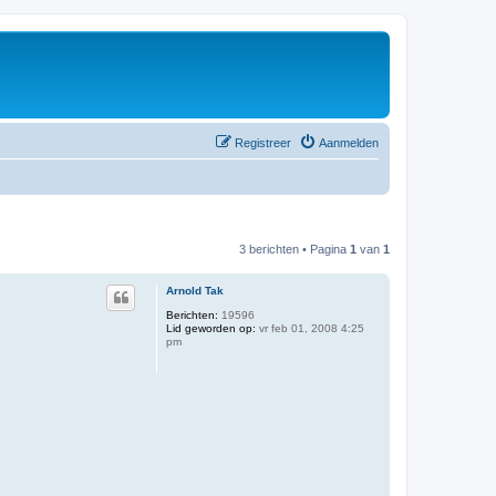
Registreer
Aanmelden
3 berichten • Pagina
1
van
1
Arnold Tak
Berichten:
19596
Lid geworden op:
vr feb 01, 2008 4:25
pm