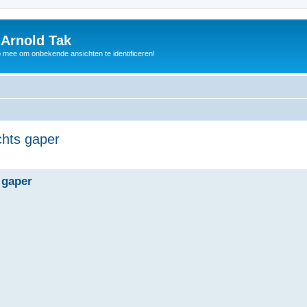
 Arnold Tak
p mee om onbekende ansichten te identificeren!
chts gaper
 gaper