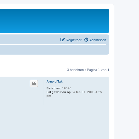
Registreer
Aanmelden
3 berichten • Pagina
1
van
1
Arnold Tak
Berichten:
19596
Lid geworden op:
vr feb 01, 2008 4:25
pm