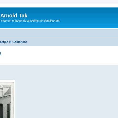
 Arnold Tak
p mee om onbekende ansichten te identificeren!
aatjes in Gelderland
G