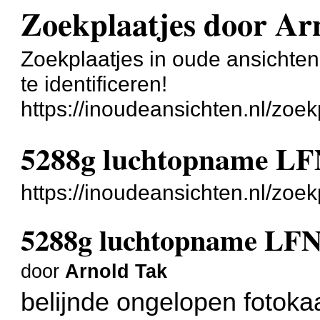
Zoekplaatjes door Ar
Zoekplaatjes in oude ansichte
te identificeren!
https://inoudeansichten.nl/zoek
5288g luchtopname LF
https://inoudeansichten.nl/zoe
5288g luchtopname LF
door
Arnold Tak
belijnde ongelopen fotoka