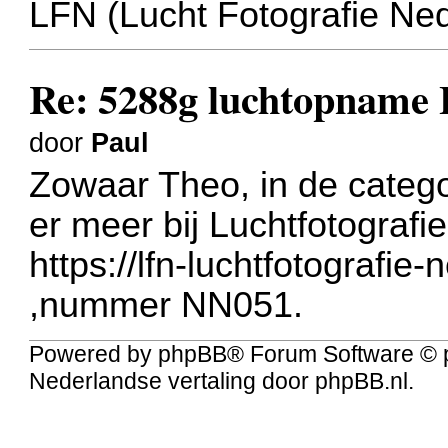
LFN (Lucht Fotografie Ne
Re: 5288g luchtopname
door
Paul
Zowaar Theo, in de categor
er meer bij Luchtfotografi
https://lfn-luchtfotografie
,nummer NN051.
Powered by
phpBB
® Forum Software © 
Nederlandse vertaling door
phpBB.nl
.