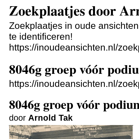
Zoekplaatjes door Ar
Zoekplaatjes in oude ansichte
te identificeren!
https://inoudeansichten.nl/zoek
8046g groep vóór podi
https://inoudeansichten.nl/zoe
8046g groep vóór podiu
door
Arnold Tak