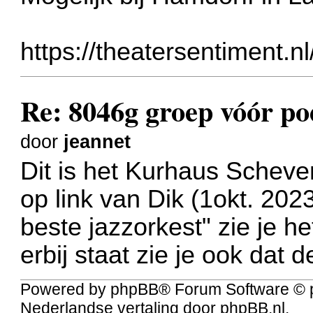
https://theatersentiment.nl
Re: 8046g groep vóór po
door
jeannet
Dit is het Kurhaus Scheve
op link van Dik (1okt. 202
beste jazzorkest" zie je he
erbij staat zie je ook dat
Powered by
phpBB
® Forum Software © 
Nederlandse vertaling door
phpBB.nl
.