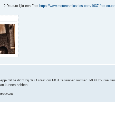
. ? De auto lijkt een Ford
https://www.motorcarclassics.com/1937-ford-coup
treepje dat te dicht bij de O staat om MOT te kunnen vormen. MOU zou wel ku
taan kunnen hebben.
elfshaven