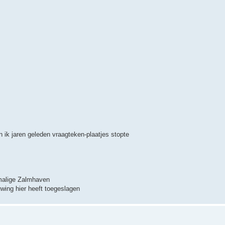
ik jaren geleden vraagteken-plaatjes stopte
rmalige Zalmhaven
euwing hier heeft toegeslagen