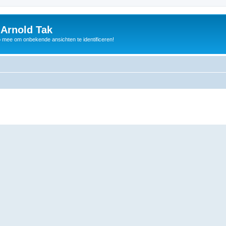
 Arnold Tak
p mee om onbekende ansichten te identificeren!