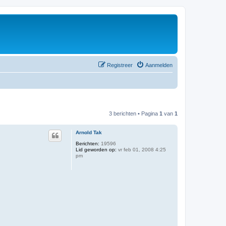
Registreer
Aanmelden
3 berichten • Pagina
1
van
1
Arnold Tak
Berichten:
19596
Lid geworden op:
vr feb 01, 2008 4:25
pm