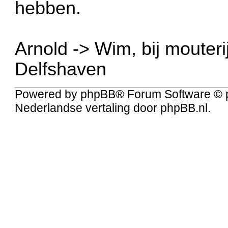
hebben.
Arnold -> Wim, bij mouterij
Delfshaven
Powered by
phpBB
® Forum Software © 
Nederlandse vertaling door
phpBB.nl
.