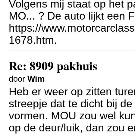
Volgens mij staat op het 
MO... ? De auto lijkt een 
https://www.motorcarclas
1678.htm
.
Re: 8909 pakhuis
door
Wim
Heb er weer op zitten ture
streepje dat te dicht bij 
vormen. MOU zou wel kunne
op de deur/luik, dan zou