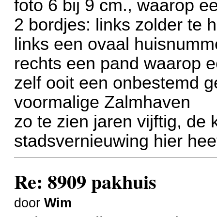
foto 6 bij 9 cm., waarop e
2 bordjes: links zolder te 
links een ovaal huisnumm
rechts een pand waarop ee
zelf ooit een onbestemd g
voormalige Zalmhaven
zo te zien jaren vijftig, de
stadsvernieuwing hier hee
Re: 8909 pakhuis
door
Wim