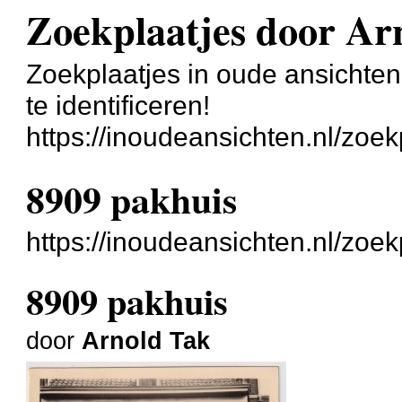
Zoekplaatjes door Ar
Zoekplaatjes in oude ansichte
te identificeren!
https://inoudeansichten.nl/zoek
8909 pakhuis
https://inoudeansichten.nl/zoe
8909 pakhuis
door
Arnold Tak