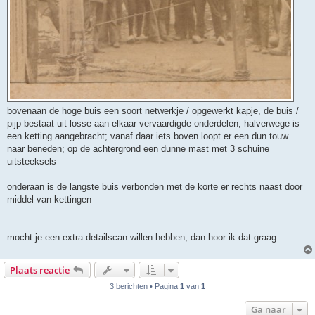
bovenaan de hoge buis een soort netwerkje / opgewerkt kapje, de buis /
pijp bestaat uit losse aan elkaar vervaardigde onderdelen; halverwege is
een ketting aangebracht; vanaf daar iets boven loopt er een dun touw
naar beneden; op de achtergrond een dunne mast met 3 schuine
uitsteeksels
onderaan is de langste buis verbonden met de korte er rechts naast door
middel van kettingen
mocht je een extra detailscan willen hebben, dan hoor ik dat graag
Plaats reactie
3 berichten • Pagina
1
van
1
Ga naar